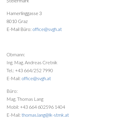
Steiermark
Hamerlinggasse 3
8010 Graz
E-Mail Büro:
office@svgh.at
Obmann:
Ing. Mag. Andreas Cretnik
Tel.: +43 664/252 7990
E-Mail:
office@svgh.at
Büro:
Mag. Thomas Lang
Mobil: +43 664 602596 1404
E-Mail:
thomas.lang@lk-stmk.at