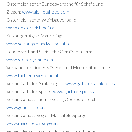
Österreichischer Bundesverband für Schafe und
Ziegen:
www.alpinetgheep.com
Österreichischer Weinbauverband:
www.oesterreichwein.at
Salzburger Agrar Marketing:
www.salzburgerlandwirtschaft.at
Landesverband Steirische Gemüsebauern:
www.steirergemuese.at
Verband der Tiroler Käserei- und Molkereifachleute:
www.fachleuteverband.at
Verein Gailtaler Almkäse g.U.:
www.gailtaler-almkaese.at
Verein Gailtaler Speck:
www.gailtalerspeck.at
Verein Genusslandmarketing Oberösterreich:
www.genussland.at
Verein Genuss Region Marchfeld Spargel:
www.marchfeldspargel.at
Verein Herkunftsschutz Pöllauer Hirschbirne: