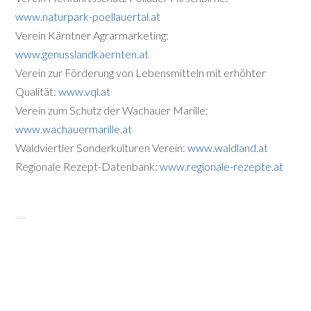
www.naturpark-poellauertal.at
Verein Kärntner Agrarmarketing:
www.genusslandkaernten.at
Verein zur Förderung von Lebensmitteln mit erhöhter
Qualität:
www.vql.at
Verein zum Schutz der Wachauer Marille:
www.wachauermarille.at
Waldviertler Sonderkulturen Verein:
www.waldland.at
Regionale Rezept-Datenbank:
www.regionale-rezepte.at