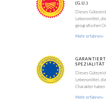
(G.U.)
Dieses Gütezeich
Lebensmittel, di
geografischen Or
Mehr erfahren»
GARANTIERT
SPEZIALITÄT (
Dieses Gütezeich
Lebensmittel, die
Charakter haben
Mehr erfahren»