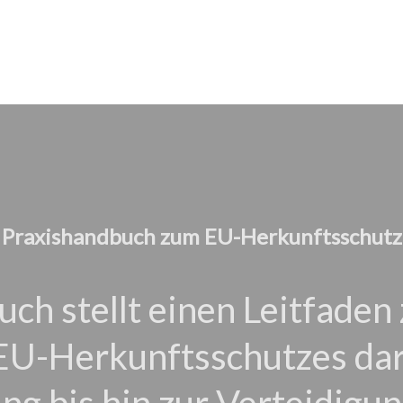
Praxishandbuch zum EU-Herkunftsschutz
ch stellt einen Leitfaden 
U-Herkunftsschutzes dar
ng bis hin zur Verteidigu