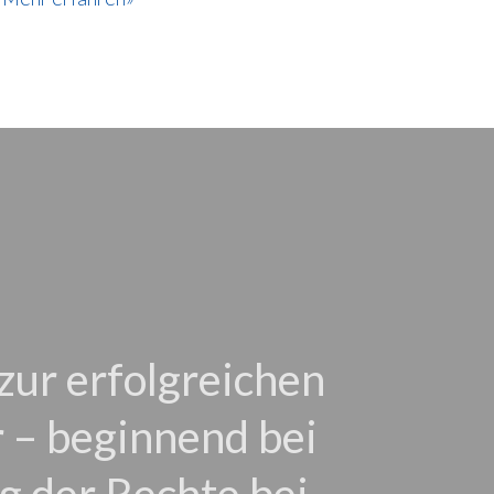
zur erfolgreichen
 – beginnend bei
ng der Rechte bei