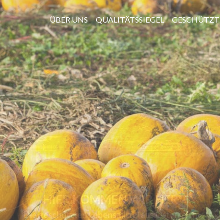
ÜBER UNS
QUALITÄTSSIEGEL
GESCHÜTZT