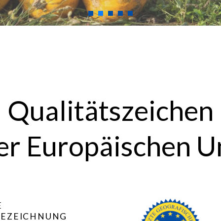
Qualitätszeichen
der Europäischen U
E
BEZEICHNUNG