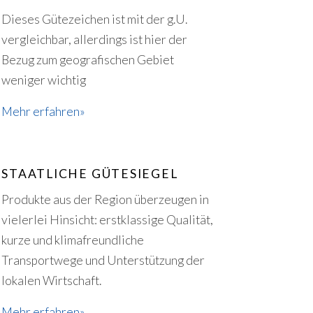
Dieses Gütezeichen ist mit der g.U.
vergleichbar, allerdings ist hier der
Bezug zum geografischen Gebiet
weniger wichtig
Mehr erfahren»
STAATLICHE GÜTESIEGEL
Produkte aus der Region überzeugen in
vielerlei Hinsicht: erstklassige Qualität,
kurze und klimafreundliche
Transportwege und Unterstützung der
lokalen Wirtschaft.
Mehr erfahren»