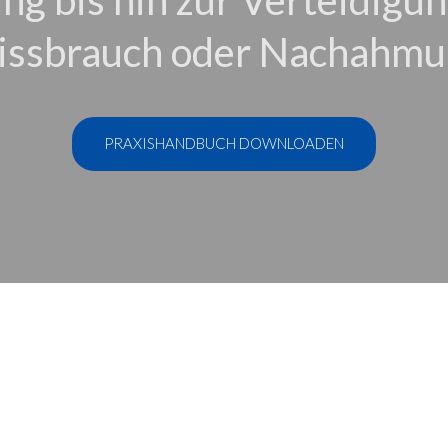
issbrauch oder Nachahmu
PRAXISHANDBUCH DOWNLOADEN