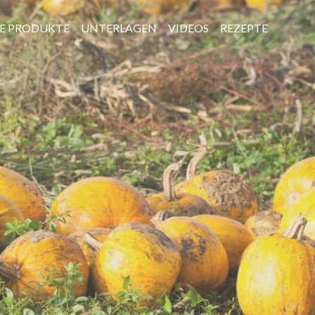
E PRODUKTE
UNTERLAGEN
VIDEOS
REZEPTE