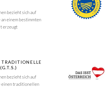
en bezieht sich auf
e an einem bestimmten
t erzeugt
 TRADITIONELLE
G.T.S.)
en bezieht sich auf
 einen traditionellen