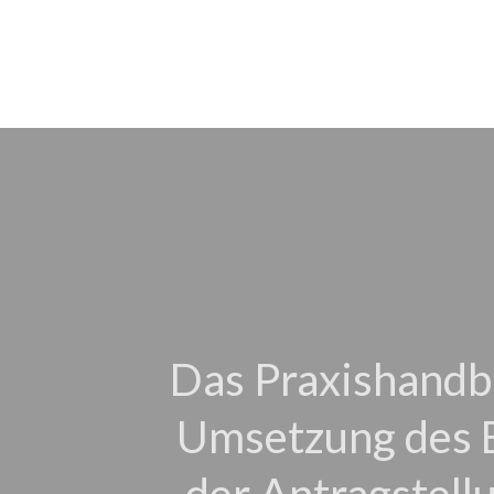
Das Praxishandbu
Umsetzung des E
der Antragstellu