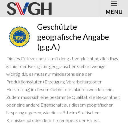
MENU
Geschützte
geografische Angabe
(g.g.A.)
Dieses Gütezeichen ist mit der g.U. vergleichbar, allerdings
ist hier der Bezug zum geografischen Gebiet weniger
wichtig, d.h. es muss nur mindestens eine der
Produktionsstufen (Erzeugung, Verarbeitung oder
Herstellung) in diesem Gebiet durchlaufen worden sein.
Zudem muss sich eine bestimmte Qualität, die Bekanntheit
oder eine andere Eigenschaft aus diesem geografischen
Ursprung ergeben, wie dies z.B. beim Steirischen
Kürbiskernöl oder dem Tiroler Speck der Fall ist.