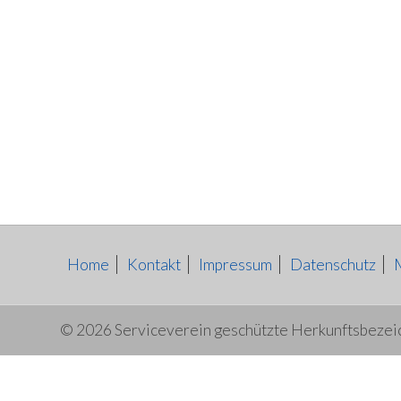
Home
Kontakt
Impressum
Datenschutz
© 2026 Serviceverein geschützte Herkunftsbezeic