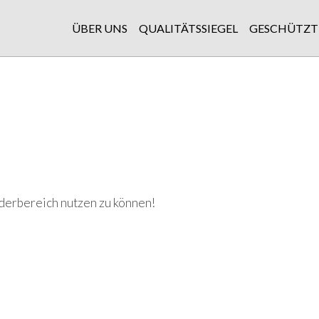
ÜBER UNS
QUALITÄTSSIEGEL
GESCHÜTZT
derbereich nutzen zu können!