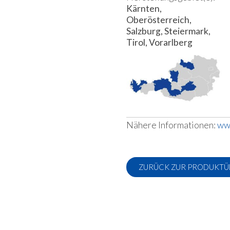
Kärnten,
Oberösterreich,
Salzburg, Steiermark,
Tirol, Vorarlberg
Nähere Informationen:
ww
ZURÜCK ZUR PRODUKTÜ