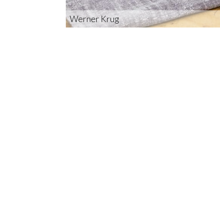
Werner Krug