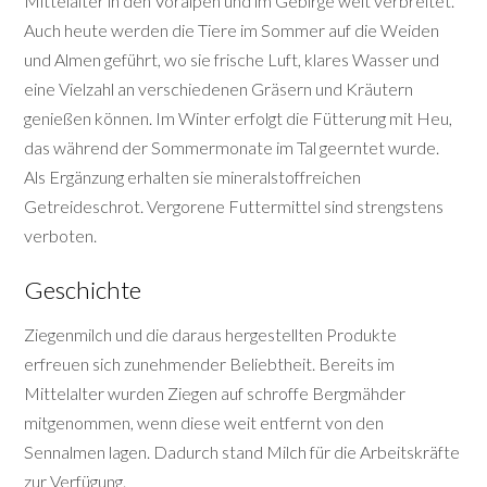
Mittelalter in den Voralpen und im Gebirge weit verbreitet.
Auch heute werden die Tiere im Sommer auf die Weiden
und Almen geführt, wo sie frische Luft, klares Wasser und
eine Vielzahl an verschiedenen Gräsern und Kräutern
genießen können. Im Winter erfolgt die Fütterung mit Heu,
das während der Sommermonate im Tal geerntet wurde.
Als Ergänzung erhalten sie mineralstoffreichen
Getreideschrot. Vergorene Futtermittel sind strengstens
verboten.
Geschichte
Ziegenmilch und die daraus hergestellten Produkte
erfreuen sich zunehmender Beliebtheit. Bereits im
Mittelalter wurden Ziegen auf schroffe Bergmähder
mitgenommen, wenn diese weit entfernt von den
Sennalmen lagen. Dadurch stand Milch für die Arbeitskräfte
zur Verfügung.