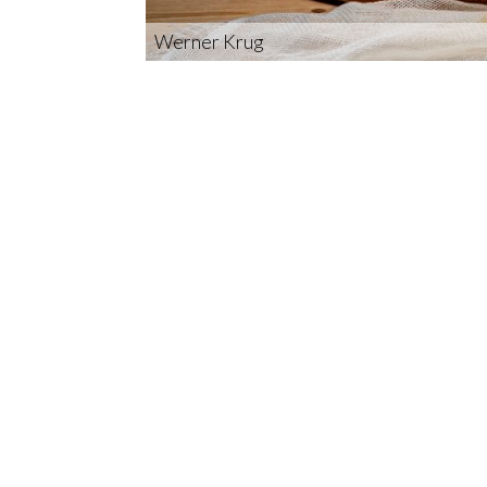
Werner Krug