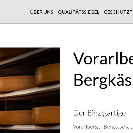
ÜBER UNS
QUALITÄTSSIEGEL
GESCHÜTZT
Vorarlb
Bergkäse
Der Einzigartige
Vorarlberger Bergkäse g.U.