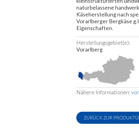
kleinstrukturierten landwi
naturbelassene handwerkl
Käseherstellung nach spe
Vorarlberger Bergkäse g.
Eigenschaften.
Herstellungsgebiet(e):
Vorarlberg
Nähere Informationen:
vor
ZURÜCK ZUR PRODUKTÜ